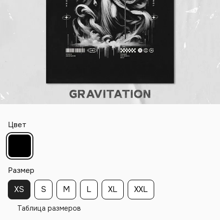
Цвет
Размер
XS
S
M
L
XL
XXL
Таблица размеров