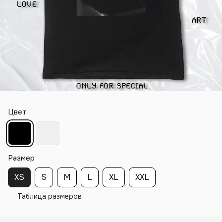
Цвет
Размер
XS
S
M
L
XL
XXL
Таблица размеров