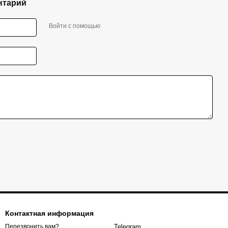
нтарий
Войти с помощью
Контактная информация
Telegram
Перезвонить вам?