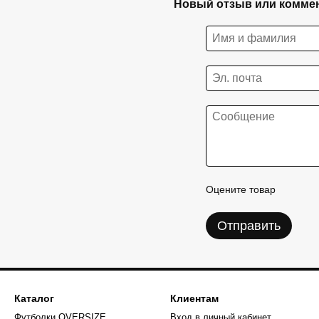
Новый отзыв или комме
Оцените товар
Отправить
Каталог
Клиентам
Футболки OVERSIZE
Вход в личный кабинет