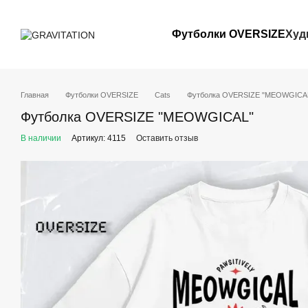
Перейти к основному контенту
Футболки OVERSIZE
Худ
Главная
Футболки OVERSIZE
Cats
Футболка OVERSIZE "MEOWGICA
Футболка OVERSIZE "MEOWGICAL"
В наличии
Артикул: 4115
Оставить отзыв