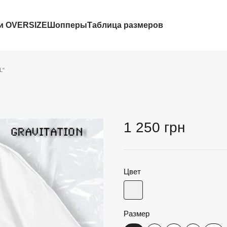
и OVERSIZE
Шопперы
Таблица размеров
L"
1 250 грн
Цвет
Размер