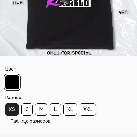
Цвет
Размер
XS
S
M
L
XL
XXL
Таблица размеров