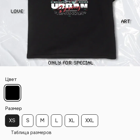
Цвет
Размер
XS
S
M
L
XL
XXL
Таблица размеров