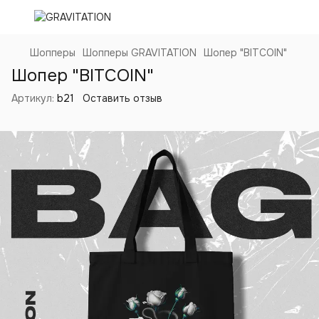
Шопперы
Шопперы GRAVITATION
Шопер "BITCOIN"
Шопер "BITCOIN"
Артикул:
b21
Оставить отзыв