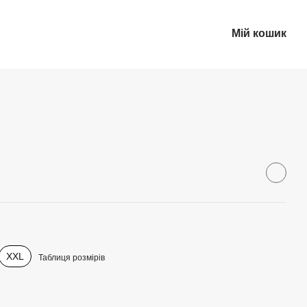
Мій кошик
Укр
XXL
Таблиця розмірів