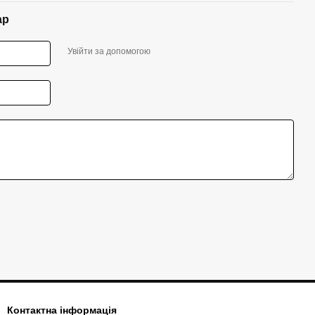
ар
Увійти за допомогою
Контактна інформація