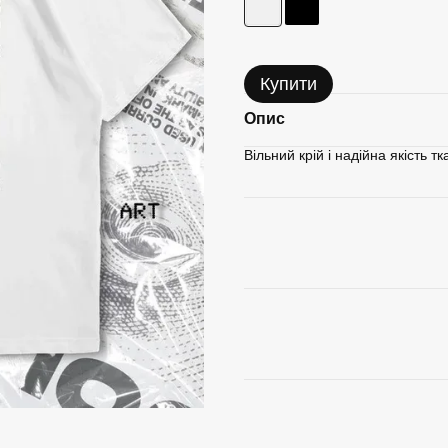
Купити
Опис
Вільний крій і надійна якість 