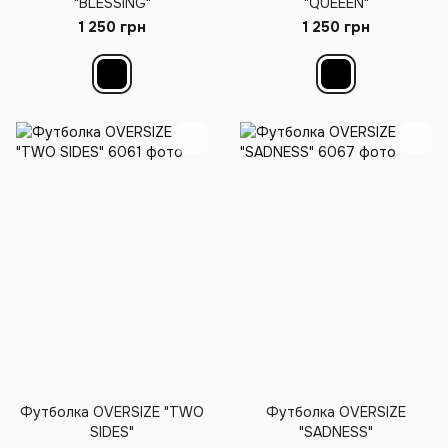
"BLESSING"
"QUEEEN"
1 250 грн
1 250 грн
Футболка OVERSIZE "TWO
Футболка OVERSIZE
SIDES"
"SADNESS"