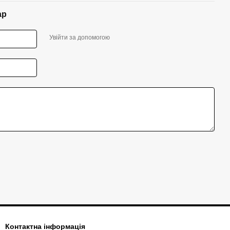
ар
Увійти за допомогою
Контактна інформація