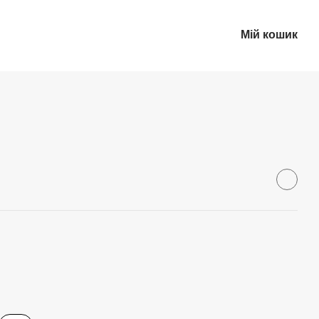
Мій кошик
Укр