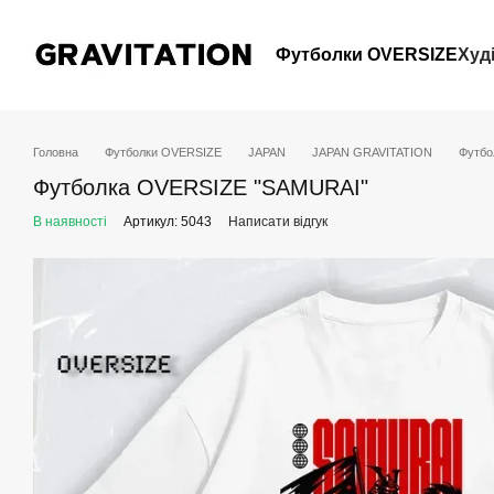
Перейти до основного контенту
Футболки OVERSIZE
Худ
Головна
Футболки OVERSIZE
JAPAN
JAPAN GRAVITATION
Футбо
Футболка OVERSIZE "SAMURAI"
В наявності
Артикул: 5043
Написати відгук