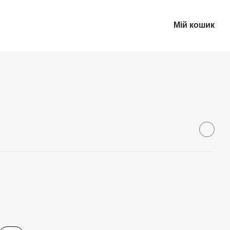
Мій кошик
Укр