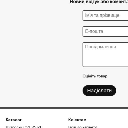
Новий відгук або комент
Оцініть товар
Надіслати
Каталог
Клієнтам
Футболки OVERSIZE
Вхід до кабінету